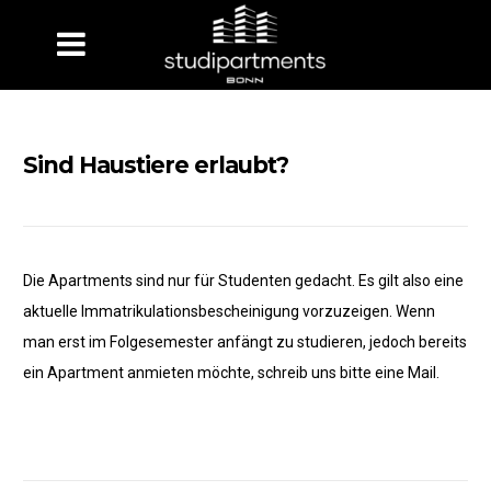
Skip
to
content
Sind Haustiere erlaubt?
Die Apartments sind nur für Studenten gedacht. Es gilt also eine
aktuelle Immatrikulationsbescheinigung vorzuzeigen. Wenn
man erst im Folgesemester anfängt zu studieren, jedoch bereits
ein Apartment anmieten möchte, schreib uns bitte eine Mail.